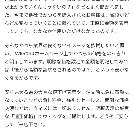
が上がっていくんじゃないの？」などとよく聞かれまし
た。今まで他社でかつらを購入されたお客様は、値段がど
んどん変わっていくことに慣れていて、正直に金額を表示
していても、なかなか信用いただけなかったのです。
そんなかつら業界の良くないイメージを払拭したいと願
い、 Withではホームページ上でかつらの価格をはっきり
と明示しています。明瞭な価格設定で金額を明記してあれ
ば「後から高額な請求をされるのでは？」という不安がな
くなるからです。
安く見せる為の大幅な値下げ表示や、注文時に急に高額に
なっていたなどの隠し料金、強引なセールス、面倒な価格
交渉などは、ウィズには一切ありません。明瞭表示の誠実
な「適正価格」でウィッグをご提供します。どうぞご安心
してご来店下さい。