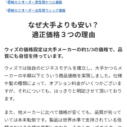
└
即納セミオーダー男性用かつら価格
└
即納セミオーダー女性用ウィッグ価格
なぜ大手よりも安い？
適正価格３つの理由
ウィズの価格設定は大手メーカーの約1/3の価格で、品
質にも自信を持っています。
ウィズでは独自のビジネスモデルを確立し、大手かつらメ
ーカーの半額以下とういう商品価格を実現しました。仕様
や髪の種類によって、オプション料金がいくつかございま
すが、それについても、はっきりと明記させて頂いており
ます。
また、他メーカーに比べて価格が安くても、品質が劣って
いては本末転倒です。製品は世界水準で支持されている信