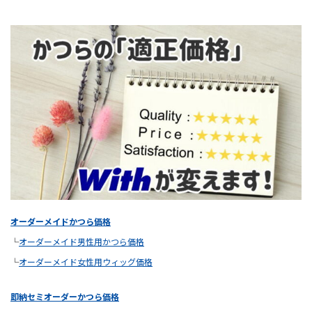
オーダーメイドかつら価格
└
オーダーメイド男性用かつら価格
└
オーダーメイド女性用ウィッグ価格
即納セミオーダーかつら価格