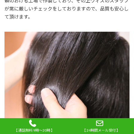
頼のおける工場で作製しており、その上ウィズのスタッフ
が常に厳しいチェックをしておりますので、品質も安心し
て頂けます。
【 通話無料 9時～20時 】
【 24時間メール受付 】
かつらの値段、どうしてそんなに安くできるのか？