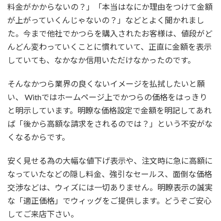
料金がかからないの？」「本当はなにか理由をつけて金額
が上がっていくんじゃないの？」などとよく聞かれまし
た。今まで他社でかつらを購入されたお客様は、値段がど
んどん変わっていくことに慣れていて、正直に金額を表示
していても、なかなか信用いただけなかったのです。
そんなかつら業界の良くないイメージを払拭したいと願
い、 Withではホームページ上でかつらの価格をはっきり
と明示しています。明瞭な価格設定で金額を明記してあれ
ば「後から高額な請求をされるのでは？」という不安がな
くなるからです。
安く見せる為の大幅な値下げ表示や、注文時に急に高額に
なっていたなどの隠し料金、強引なセールス、面倒な価格
交渉などは、ウィズには一切ありません。明瞭表示の誠実
な「適正価格」でウィッグをご提供します。どうぞご安心
してご来店下さい。