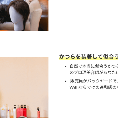
かつらを装着して似合
自然で本当に似合うかつ
のプロ理美容師があなた
販売員がバックヤードで
Withならではの違和感