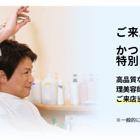
ご来
かつ
特別
高品質
理美容
ご来店
※一般的