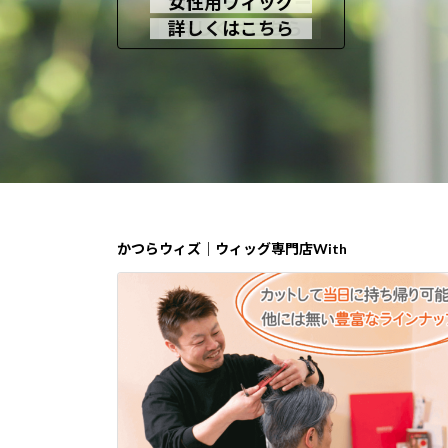
即納セミオーダー
女性用ウィッグ
男性用かつら
詳しくはこちら
詳しくはこちら
詳しくはこちら
かつらウィズ｜ウィッグ専門店With