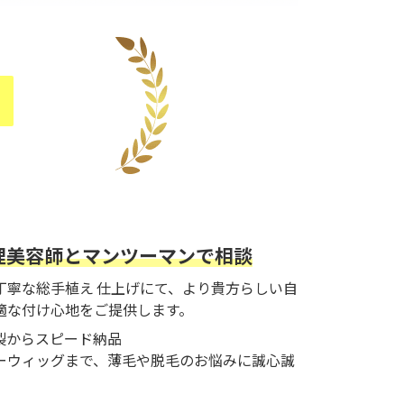
！
理美容師とマンツーマンで相談
丁寧な総手植え 仕上げにて、より貴方らしい自
適な付け心地をご提供します。
製からスピード納品
ーウィッグまで、薄毛や脱毛のお悩みに誠心誠