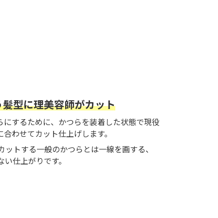
う髪型に理美容師がカット
らにするために、かつらを装着した状態で現役
に合わせてカット仕上げします。
カットする一般のかつらとは一線を画する、
のない仕上がりです。