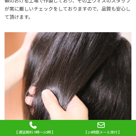
頼のおける工場で作製しており、その上ウィズのスタッフ
が常に厳しいチェックをしておりますので、品質も安心し
て頂けます。
【 通話無料 9時～20時 】
【 24時間メール受付 】
かつらの値段、どうしてそんなに安くできるのか？