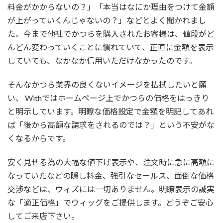
料金がかからないの？」「本当はなにか理由をつけて金額
が上がっていくんじゃないの？」などとよく聞かれまし
た。今まで他社でかつらを購入されたお客様は、値段がど
んどん変わっていくことに慣れていて、正直に金額を表示
していても、なかなか信用いただけなかったのです。
そんなかつら業界の良くないイメージを払拭したいと願
い、 Withではホームページ上でかつらの価格をはっきり
と明示しています。明瞭な価格設定で金額を明記してあれ
ば「後から高額な請求をされるのでは？」という不安がな
くなるからです。
安く見せる為の大幅な値下げ表示や、注文時に急に高額に
なっていたなどの隠し料金、強引なセールス、面倒な価格
交渉などは、ウィズには一切ありません。明瞭表示の誠実
な「適正価格」でウィッグをご提供します。どうぞご安心
してご来店下さい。