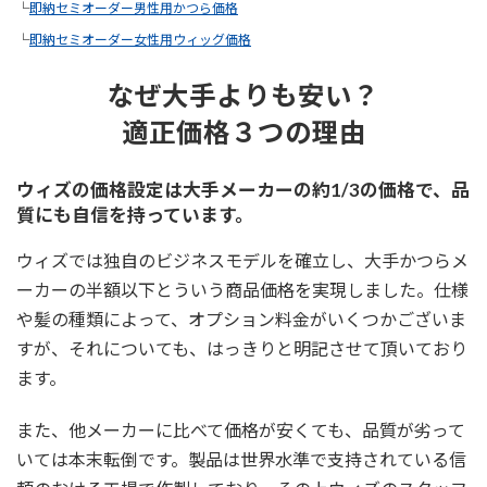
└
即納セミオーダー男性用かつら価格
└
即納セミオーダー女性用ウィッグ価格
なぜ大手よりも安い？
適正価格３つの理由
ウィズの価格設定は大手メーカーの約1/3の価格で、品
質にも自信を持っています。
ウィズでは独自のビジネスモデルを確立し、大手かつらメ
ーカーの半額以下とういう商品価格を実現しました。仕様
や髪の種類によって、オプション料金がいくつかございま
すが、それについても、はっきりと明記させて頂いており
ます。
また、他メーカーに比べて価格が安くても、品質が劣って
いては本末転倒です。製品は世界水準で支持されている信