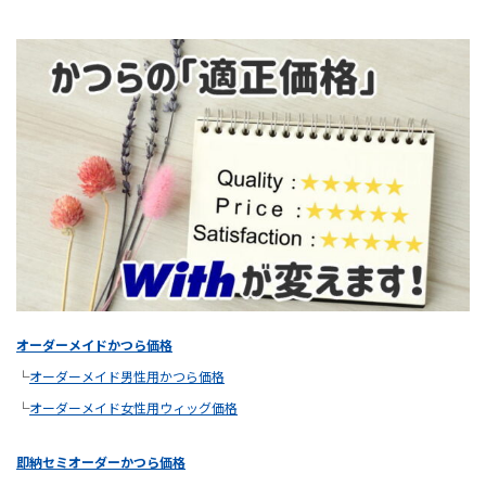
オーダーメイドかつら価格
└
オーダーメイド男性用かつら価格
└
オーダーメイド女性用ウィッグ価格
即納セミオーダーかつら価格