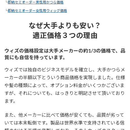
└
即納セミオーダー男性用かつら価格
└
即納セミオーダー女性用ウィッグ価格
なぜ大手よりも安い？
適正価格３つの理由
ウィズの価格設定は大手メーカーの約1/3の価格で、品
質にも自信を持っています。
ウィズでは独自のビジネスモデルを確立し、大手かつらメ
ーカーの半額以下とういう商品価格を実現しました。仕様
や髪の種類によって、オプション料金がいくつかございま
すが、それについても、はっきりと明記させて頂いており
ます。
また、他メーカーに比べて価格が安くても、品質が劣って
いては本末転倒です。製品は世界水準で支持されている信