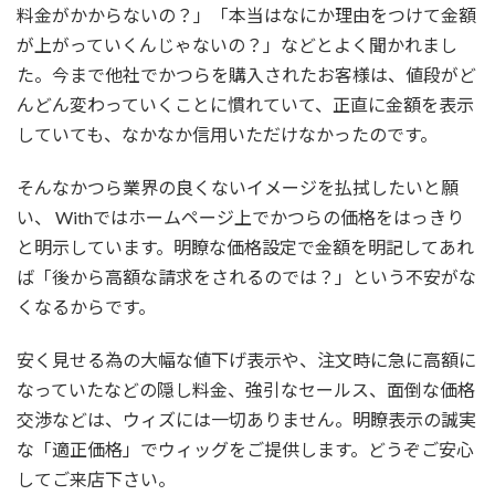
料金がかからないの？」「本当はなにか理由をつけて金額
が上がっていくんじゃないの？」などとよく聞かれまし
た。今まで他社でかつらを購入されたお客様は、値段がど
んどん変わっていくことに慣れていて、正直に金額を表示
していても、なかなか信用いただけなかったのです。
そんなかつら業界の良くないイメージを払拭したいと願
い、 Withではホームページ上でかつらの価格をはっきり
と明示しています。明瞭な価格設定で金額を明記してあれ
ば「後から高額な請求をされるのでは？」という不安がな
くなるからです。
安く見せる為の大幅な値下げ表示や、注文時に急に高額に
なっていたなどの隠し料金、強引なセールス、面倒な価格
交渉などは、ウィズには一切ありません。明瞭表示の誠実
な「適正価格」でウィッグをご提供します。どうぞご安心
してご来店下さい。