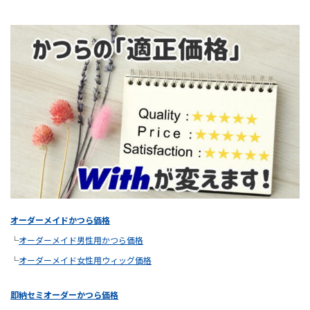
オーダーメイドかつら価格
└
オーダーメイド男性用かつら価格
└
オーダーメイド女性用ウィッグ価格
即納セミオーダーかつら価格