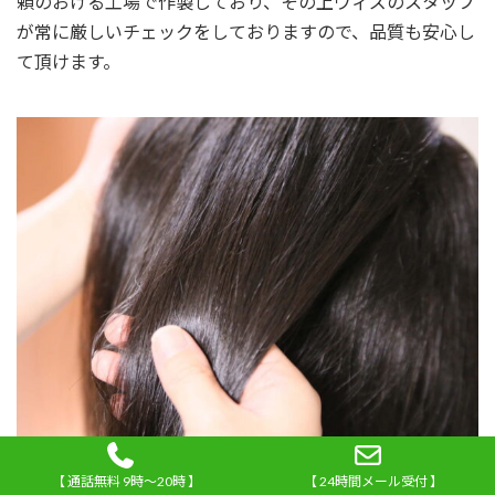
頼のおける工場で作製しており、その上ウィズのスタッフ
が常に厳しいチェックをしておりますので、品質も安心し
て頂けます。
【 通話無料 9時～20時 】
【 24時間メール受付 】
かつらの値段、どうしてそんなに安くできるのか？