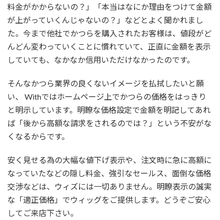
料金がかからないの？」「本当はなにか理由をつけて金額
が上がっていくんじゃないの？」などとよく聞かれまし
た。今まで他社でかつらを購入されたお客様は、値段がど
んどん変わっていくことに慣れていて、正直に金額を表示
していても、なかなか信用いただけなかったのです。
そんなかつら業界の良くないイメージを払拭したいと願
い、 Withではホームページ上でかつらの価格をはっきり
と明示しています。明瞭な価格設定で金額を明記してあれ
ば「後から高額な請求をされるのでは？」という不安がな
くなるからです。
安く見せる為の大幅な値下げ表示や、注文時に急に高額に
なっていたなどの隠し料金、強引なセールス、面倒な価格
交渉などは、ウィズには一切ありません。明瞭表示の誠実
な「適正価格」でウィッグをご提供します。どうぞご安心
してご来店下さい。