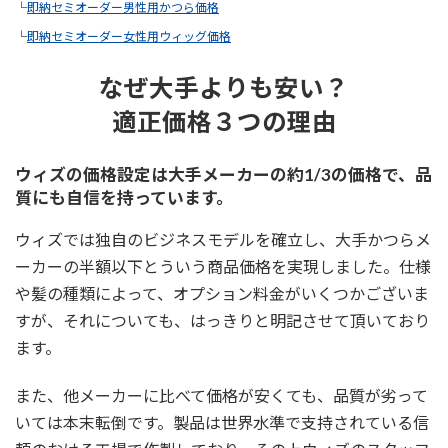
└
即納セミオーダー男性用かつら価格
└
即納セミオーダー女性用ウィッグ価格
なぜ大手よりも安い？
適正価格３つの理由
ウィズの価格設定は大手メーカーの約1/3の価格で、品
質にも自信を持っています。
ウィズでは独自のビジネスモデルを確立し、大手かつらメ
ーカーの半額以下とういう商品価格を実現しました。仕様
や髪の種類によって、オプション料金がいくつかございま
すが、それについても、はっきりと明記させて頂いており
ます。
また、他メーカーに比べて価格が安くても、品質が劣って
いては本末転倒です。製品は世界水準で支持されている信