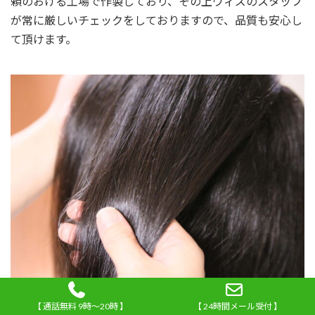
頼のおける工場で作製しており、その上ウィズのスタッフ
が常に厳しいチェックをしておりますので、品質も安心し
て頂けます。
【 通話無料 9時～20時 】
【 24時間メール受付 】
かつらの値段、どうしてそんなに安くできるのか？