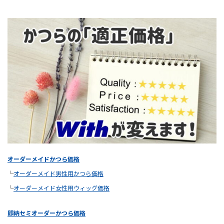
オーダーメイドかつら価格
└
オーダーメイド男性用かつら価格
└
オーダーメイド女性用ウィッグ価格
即納セミオーダーかつら価格