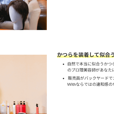
かつらを装着して似合
自然で本当に似合うかつ
のプロ理美容師があなた
販売員がバックヤードで
Withならではの違和感