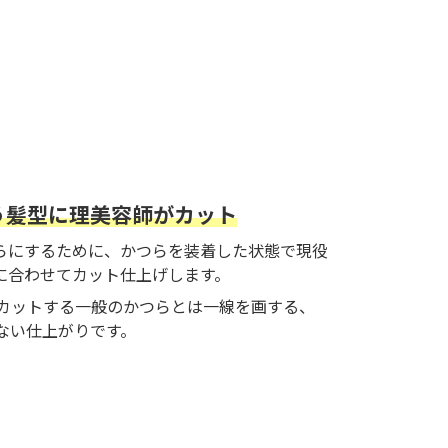
う髪型に理美容師がカット
らにするために、かつらを装着した状態で現役
に合わせてカット仕上げします。
カットする一般のかつらとは一線を画する、
のない仕上がりです。