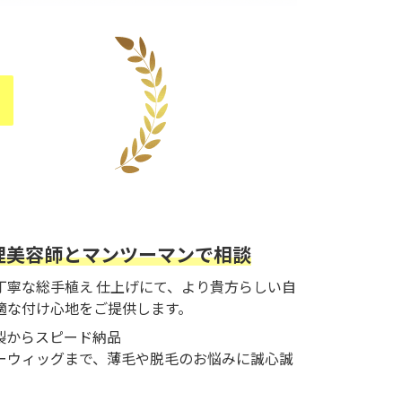
！
理美容師とマンツーマンで相談
丁寧な総手植え 仕上げにて、より貴方らしい自
適な付け心地をご提供します。
製からスピード納品
ーウィッグまで、薄毛や脱毛のお悩みに誠心誠