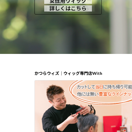
即納セミオーダー
女性用ウィッグ
男性用かつら
詳しくはこちら
詳しくはこちら
詳しくはこちら
かつらウィズ｜ウィッグ専門店With