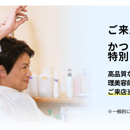
ご来
かつ
特別
高品質
理美容
ご来店
※一般的