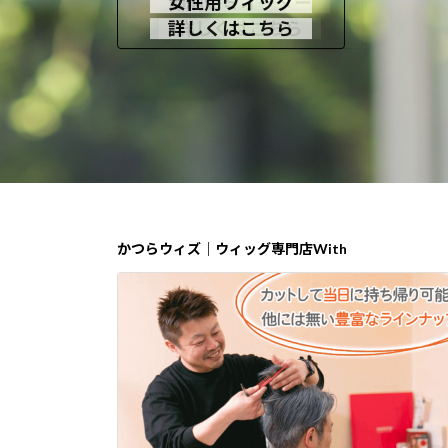
即納セミオーダー
女性用ウィッグ
男性用かつら
詳しくはこちら
詳しくはこちら
詳しくはこちら
かつらウィズ｜ウィッグ専門店With