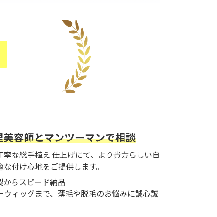
！
理美容師とマンツーマンで相談
丁寧な総手植え 仕上げにて、より貴方らしい自
適な付け心地をご提供します。
製からスピード納品
ーウィッグまで、薄毛や脱毛のお悩みに誠心誠