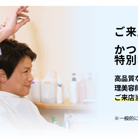
ご来
かつ
特別
高品質
理美容
ご来店
※一般的