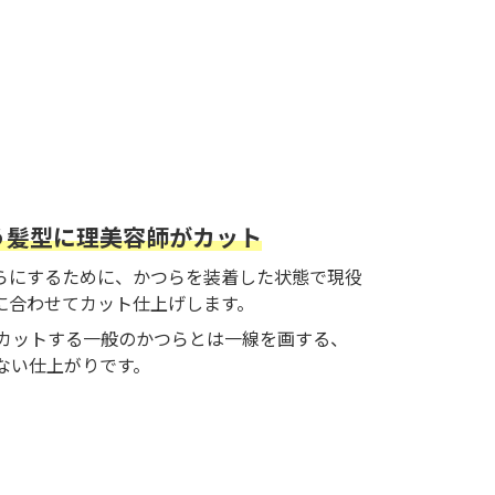
う髪型に理美容師がカット
らにするために、かつらを装着した状態で現役
に合わせてカット仕上げします。
カットする一般のかつらとは一線を画する、
のない仕上がりです。