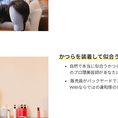
かつらを装着して似合
自然で本当に似合うかつ
のプロ理美容師があなた
販売員がバックヤードで
Withならではの違和感