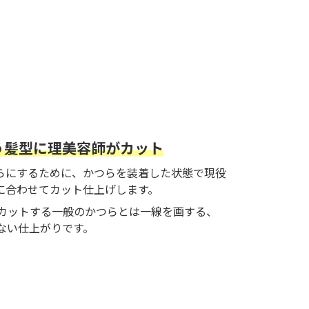
う髪型に理美容師がカット
らにするために、かつらを装着した状態で現役
に合わせてカット仕上げします。
カットする一般のかつらとは一線を画する、
のない仕上がりです。