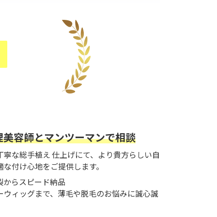
！
理美容師とマンツーマンで相談
丁寧な総手植え 仕上げにて、より貴方らしい自
適な付け心地をご提供します。
製からスピード納品
ーウィッグまで、薄毛や脱毛のお悩みに誠心誠