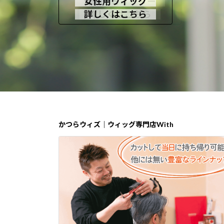
即納セミオーダー
女性用ウィッグ
男性用かつら
詳しくはこちら
詳しくはこちら
詳しくはこちら
かつらウィズ｜ウィッグ専門店With