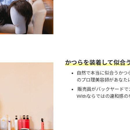
かつらを装着して似合
自然で本当に似合うかつ
のプロ理美容師があなた
販売員がバックヤードで
Withならではの違和感