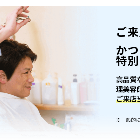
ご来
かつ
特別
高品質
理美容
ご来店
※一般的