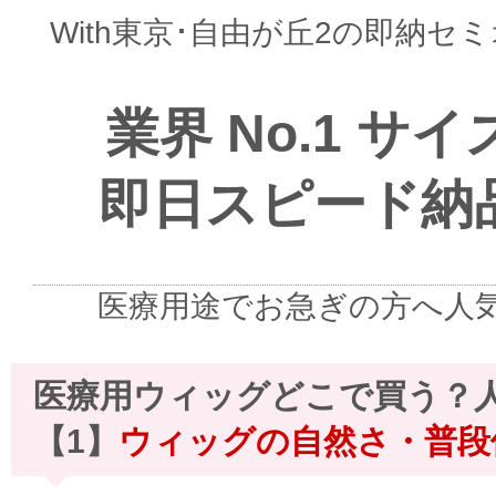
With東京･自由が丘2の即納セ
業界 No.1 サ
即日スピード納
医療用途でお急ぎの方へ人
医療用ウィッグどこで買う？
【1】
ウィッグの自然さ・普段