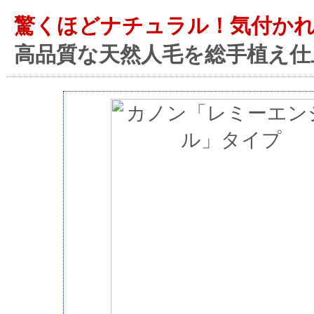
驚くほどナチュラル！気付か
高品質な天然人毛を総手植え仕