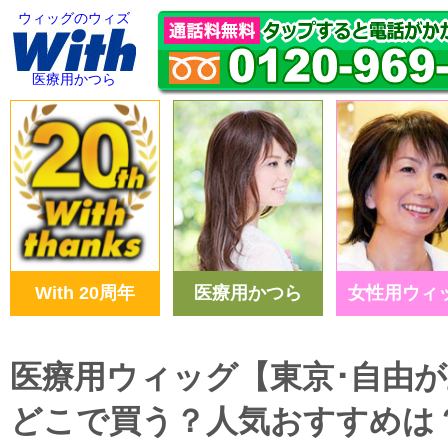
ウィッグのウィズ
医療用かつら
With 20周年
医療用かつら
女性用ウィ
医療用ウィッグ【東京･自由
どこで買う？人気おすすめは