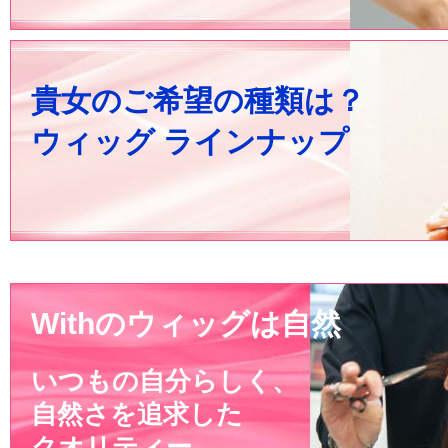
貴女のご希望の種類は？
ウィッグ ラインナップ
Withのウィッグは自然
いつもの自分らしく、
自然さを追求した
クオリティー