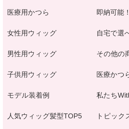
医療用かつら
即納可能
女性用ウィッグ
自宅で選
男性用ウィッグ
その他の
子供用ウィッグ
医療かつ
モデル装着例
私たちWi
人気ウィッグ髪型TOP5
トピック