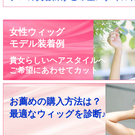
女性ウィッグ
モデル装着例
貴女らしいヘアスタイルへ
ご希望にあわせてカット
お薦めの購入方法は？
最適なウィッグを診断♪