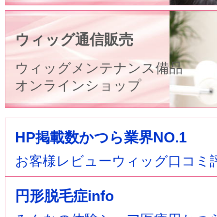
ウィッグ通信販売
ウィッグメンテナンス備品
オンラインショップ
HP掲載数かつら業界NO.1
お客様レビューウィッグ口コミ
円形脱毛症info