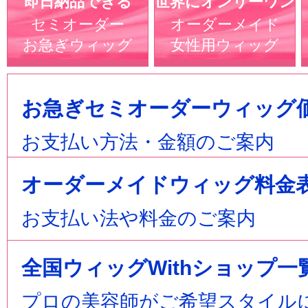
即日納品できる
世界にオンリーワン
セミオーダー
オーダーメイド
お急ぎウィッグ
女性用ウィッグ
お急ぎセミオーダーウィッグ
お支払い方法・金額のご案内
オーダーメイドウィッグ料金
お支払い法や料金のご案内
全国ウィッグWithショップ一
プロの美容師がご希望スタイル