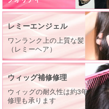
レミーエンジェル
ワンランク上の上質な髪
（レミーヘア）
ウィッグ補修修理
ウィッグの耐久性は約3年
修理も承ります