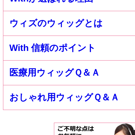
ウィズのウィッグとは
With 信頼のポイント
医療用ウィッグＱ＆Ａ
おしゃれ用ウィッグＱ＆Ａ