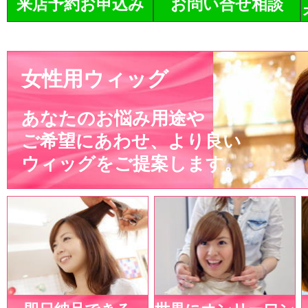
来店予約お申込み
お問い合せ相談
女性用ウィッグ
あなたのお悩み用途や
ご希望にあわせ、より良い
ウィッグをご提案します。