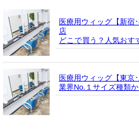
医療用ウィッグ【新宿
店
どこで買う？人気おす
医療用ウィッグ【東京
業界No.１サイズ種類