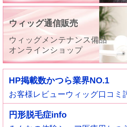
ウィッグ通信販売
ウィッグメンテナンス備品
オンラインショップ
HP掲載数かつら業界NO.1
お客様レビューウィッグ口コミ
円形脱毛症info