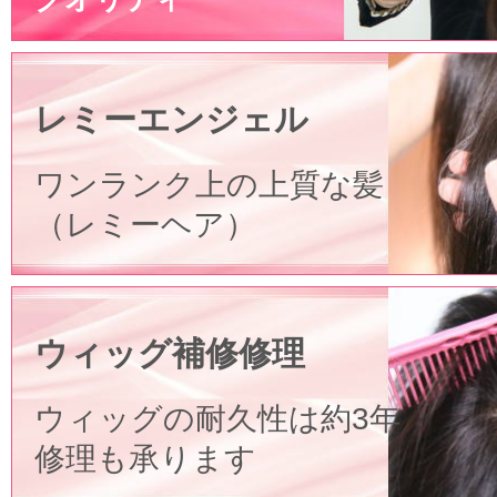
レミーエンジェル
ワンランク上の上質な髪
（レミーヘア）
ウィッグ補修修理
ウィッグの耐久性は約3年
修理も承ります