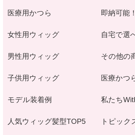
医療用かつら
即納可能
女性用ウィッグ
自宅で選
男性用ウィッグ
その他の
子供用ウィッグ
医療かつ
モデル装着例
私たちWi
人気ウィッグ髪型TOP5
トピック