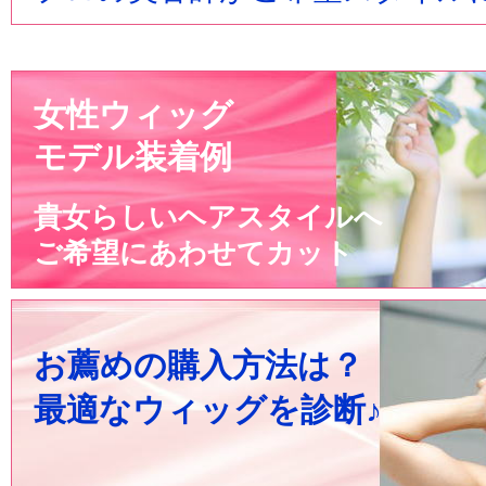
女性ウィッグ
モデル装着例
貴女らしいヘアスタイルへ
ご希望にあわせてカット
お薦めの購入方法は？
最適なウィッグを診断♪