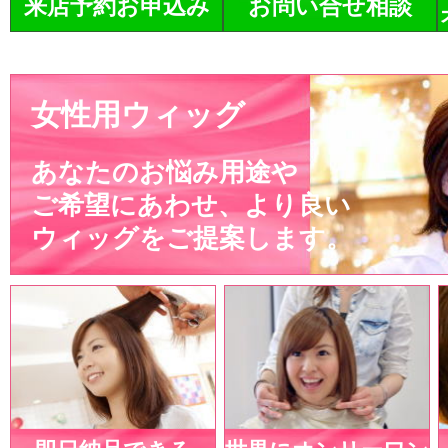
来店予約お申込み
お問い合せ相談
女性用ウィッグ
あなたのお悩み用途や
ご希望にあわせ、より良い
ウィッグをご提案します。