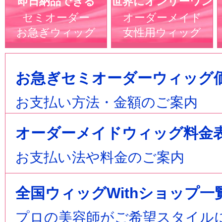
即日納品できる
世界にオンリーワン
セミオーダー
オーダーメイド
お急ぎウィッグ
女性用ウィッグ
お急ぎセミオーダーウィッグ
お支払い方法・金額のご案内
オーダーメイドウィッグ料金
お支払い法や料金のご案内
全国ウィッグWithショップ一
プロの美容師がご希望スタイル