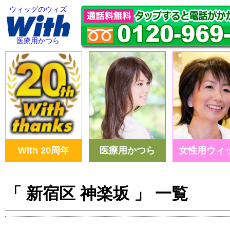
ウィッグのウィズ
医療用かつら
With 20周年
医療用かつら
女性用ウィ
「 新宿区 神楽坂 」 一覧