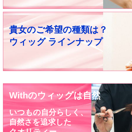
貴女のご希望の種類は？
ウィッグ ラインナップ
Withのウィッグは自然
いつもの自分らしく、
自然さを追求した
クオリティー