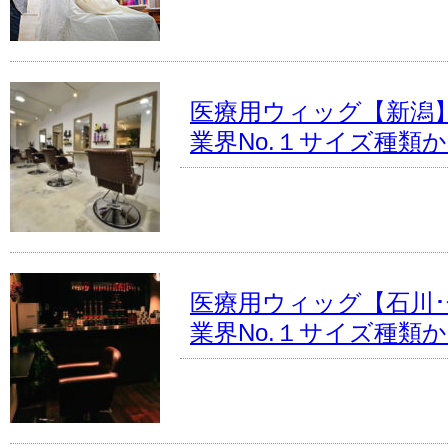
医療用ウィッグ【新潟
業界No.１サイズ種類
医療用ウィッグ【石川･
業界No.１サイズ種類