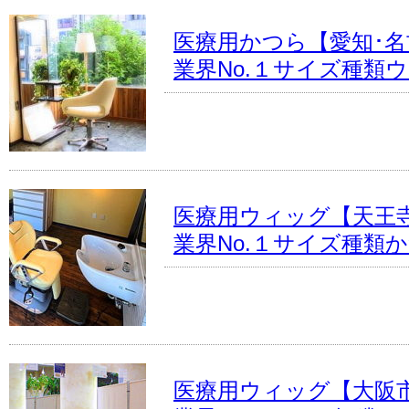
医療用かつら【愛知･名
業界No.１サイズ種類
医療用ウィッグ【天王
業界No.１サイズ種類
医療用ウィッグ【大阪