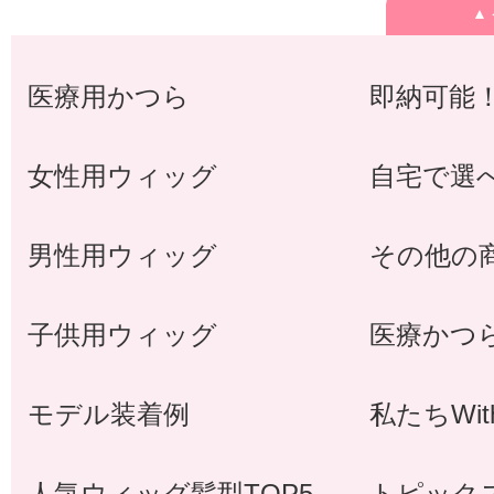
▲
医療用かつら
即納可能
女性用ウィッグ
自宅で選
男性用ウィッグ
その他の
子供用ウィッグ
医療かつ
モデル装着例
私たちWi
人気ウィッグ髪型TOP5
トピック