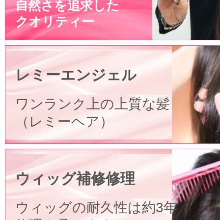
自然さを追求した
クオリティー
レミーエンジェル
ワンランク上の上質な髪
（レミーヘア）
ウィッグ補修修理
ウィッグの耐久性は約3年