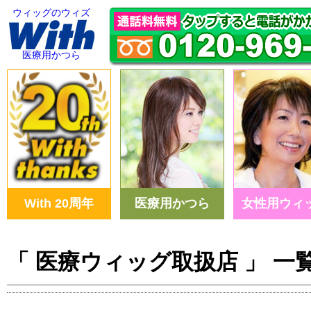
ウィッグのウィズ
医療用かつら
With 20周年
医療用かつら
女性用ウィ
「 医療ウィッグ取扱店 」 一