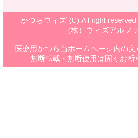
かつらウィズ
(C) All right reserved
（株）ウィズアルフ
医療用かつら
当ホームページ内の文
無断転載・無断使用は固くお断