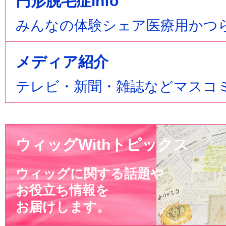
円形脱毛症info
みんなの体験シェア医療用かつ
メディア紹介
テレビ・新聞・雑誌などマスコ
ウィッグWithトピックス
ウィッグに関する話題や
お役立ち情報を
お届けします。