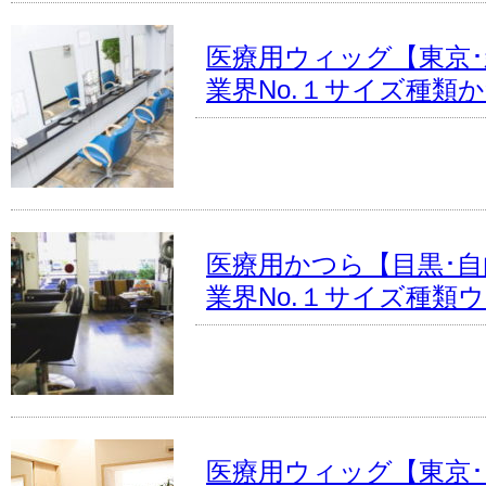
医療用ウィッグ【東京
業界No.１サイズ種類
医療用かつら【目黒･
業界No.１サイズ種類
医療用ウィッグ【東京