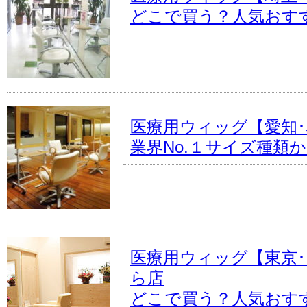
どこで買う？人気おす
医療用ウィッグ【愛知
業界No.１サイズ種類
医療用ウィッグ【東京
ら店
どこで買う？人気おす