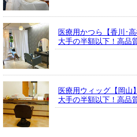
医療用かつら【香川･高
大手の半額以下！高品
医療用ウィッグ【岡山
大手の半額以下！高品