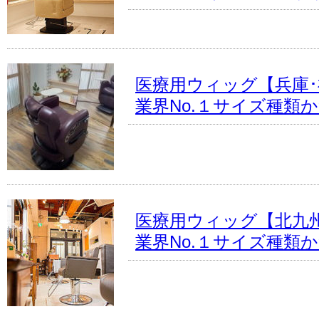
医療用ウィッグ【兵庫･
業界No.１サイズ種類
医療用ウィッグ【北九
業界No.１サイズ種類