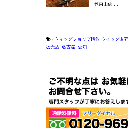
鉄東山線 …
-
ウィッグショップ情報
ウイッグ販
販売店
,
名古屋
,
愛知