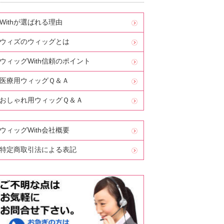
Withが選ばれる理由
ウィズのウィッグとは
ウィッグWith信頼のポイント
医療用ウィッグＱ＆Ａ
おしゃれ用ウィッグＱ＆Ａ
ウィッグWith会社概要
特定商取引法による表記