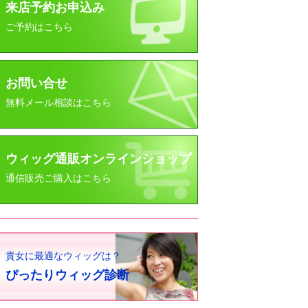
来店予約お申込み
ご予約はこちら
お問い合せ
無料メール相談はこちら
ウィッグ通販オンラインショップ
通信販売ご購入はこちら
貴女に最適なウィッグは？
ぴったりウィッグ診断