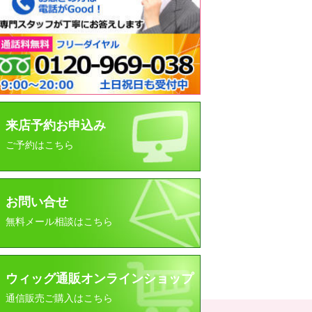
来店予約お申込み
ご予約はこちら
お問い合せ
無料メール相談はこちら
ウィッグ通販オンラインショップ
▲ ページトップに戻る
通信販売ご購入はこちら