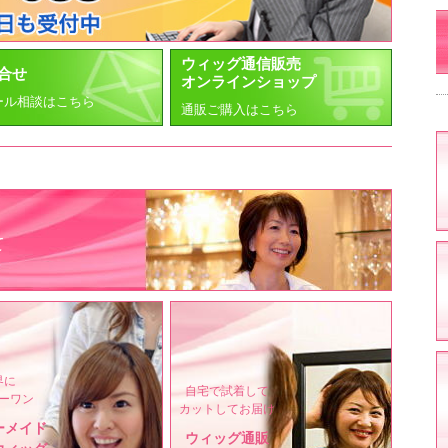
ウィッグ通信販売
合せ
オンラインショップ
ール相談はこちら
通販ご購入はこちら
て
界に
自宅で試着して
ーワン
カットしてお届け
ーメイド
ウィッグ通販