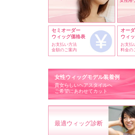
女性用
セミオーダー
オーダ
ウィッグ価格表
ウィッ
お支払い方法
お支払
金額のご案内
料金の
女性ウィッグモデル装着例
貴女らしいヘアスタイルへ
ご希望にあわせてカット
最適ウィッグ診断