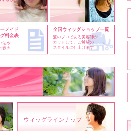
ウィッグ
ーメイド
全国ウィッグショップ一覧
グ料金表
髪のプロである美容師が
カットして、ご希望の
い法や
スタイルに仕上げます
ご案内
ウィッグラインナップ