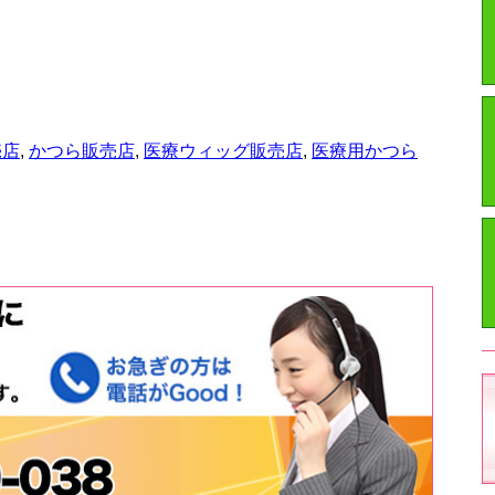
売店
,
かつら販売店
,
医療ウィッグ販売店
,
医療用かつら