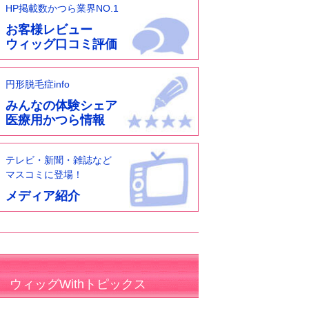
HP掲載数かつら業界NO.1
お客様レビュー
ウィッグ口コミ評価
円形脱毛症info
みんなの体験シェア
医療用かつら情報
テレビ・新聞・雑誌など
マスコミに登場！
メディア紹介
ウィッグWithトピックス