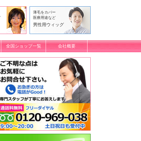
薄毛をカバー
ど
医療用途など
男性用ウィッグ
全国ショップ一覧
会社概要