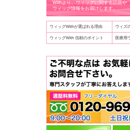
Withより、ウィッグに関する話題や
ウィッグ情報をお届けします。
ウィッグWithが選ばれる理由
ウィズ
ウィッグWith 信頼のポイント
医療用