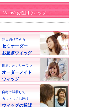
Withの女性用ウィッグ
即日納品できる
セミオーダー
お急ぎウィッグ
世界にオンリーワン
オーダーメイド
ウィッグ
自宅で試着して
カットしてお届け
ウィッグの通販