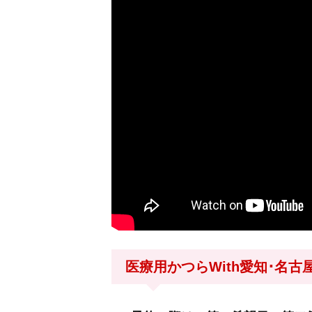
医療用かつらWith愛知･名