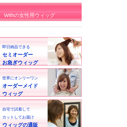
Withの女性用ウィッグ
即日納品できる
セミオーダー
お急ぎウィッグ
世界にオンリーワン
オーダーメイド
ウィッグ
自宅で試着して
カットしてお届け
ウィッグの通販