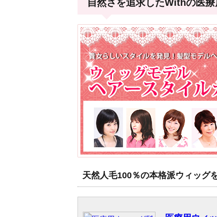
自然さを追求したWithの医
天然人毛100％の本格派ウィッグ