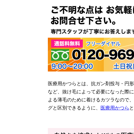
医療用かつらとは、抗ガン剤投与・円形
など、抜け毛によって必要になった際に
よる薄毛のために着けるカツラなので、
グと区別できるように、
医療用かつら
と