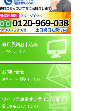
来店予約お申込み
ご予約はこちら
お問い合せ
無料メール相談はこちら
ウィッグ通販オンラインショップ
通信販売ご購入はこちら