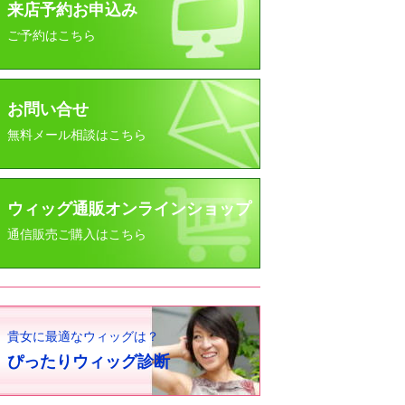
来店予約お申込み
ご予約はこちら
お問い合せ
無料メール相談はこちら
ウィッグ通販オンラインショップ
通信販売ご購入はこちら
貴女に最適なウィッグは？
ぴったりウィッグ診断