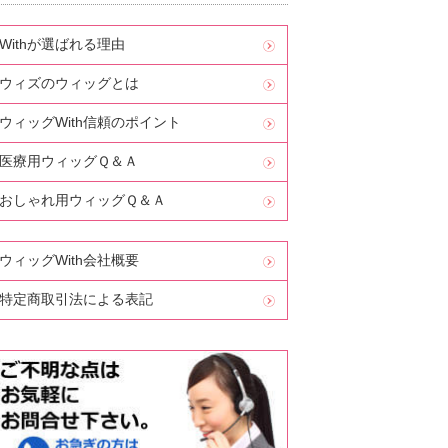
Withが選ばれる理由
ウィズのウィッグとは
ウィッグWith信頼のポイント
医療用ウィッグＱ＆Ａ
おしゃれ用ウィッグＱ＆Ａ
ウィッグWith会社概要
特定商取引法による表記