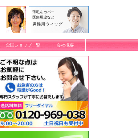
薄毛をカバー
ど
医療用途など
男性用ウィッグ
全国ショップ一覧
会社概要