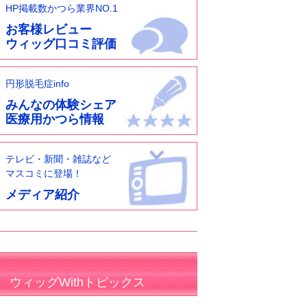
HP掲載数かつら業界NO.1
お客様レビュー
ウィッグ口コミ評価
円形脱毛症info
みんなの体験シェア
医療用かつら情報
テレビ・新聞・雑誌など
マスコミに登場！
メディア紹介
ウィッグWithトピックス