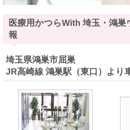
医療用かつらWith 埼玉・鴻
報
埼玉県鴻巣市屈巣
JR高崎線 鴻巣駅（東口）より