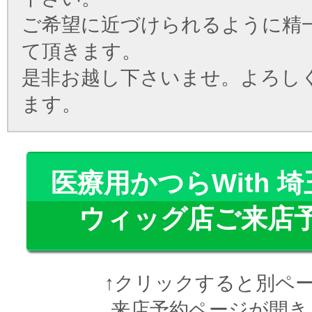
ご希望に近づけられるように精
て頂きます。
是非お越し下さいませ。よろし
ます。
医療用かつらWith 
ウィッグ店ご来店予
↑クリックすると別ペ
来店予約ページが開き