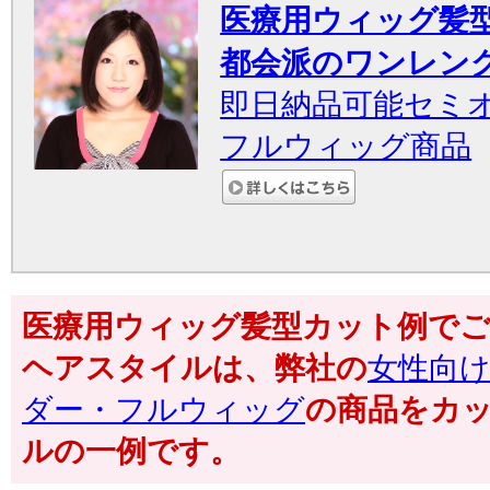
医療用ウィッグ髪
都会派のワンレン
即日納品可能セミ
フルウィッグ商品
医療用ウィッグ髪型カット例で
ヘアスタイルは、弊社の
女性向
ダー・フルウィッグ
の商品をカ
ルの一例です。