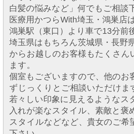
白髪の悩みなど」何でもご相談
医療用かつらWith埼玉・鴻巣店
鴻巣駅（東口）より車で13分前
埼玉県はもちろん茨城県・長野
からお越しのお客様もたくさん
ます。
個室もございますので、他のお
ずじっくりとご相談いただけま
若々しい印象に見えるようなス
入れが楽なスタイル、素敵と褒
スタイルなどなど、貴女のご希
下さい。