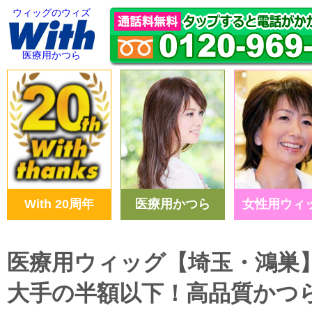
ウィッグのウィズ
医療用かつら
With 20周年
医療用かつら
女性用ウィ
医療用ウィッグ【埼玉・鴻巣
大手の半額以下！高品質かつ