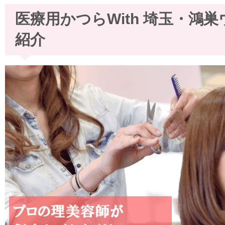
医療用かつらWith 埼玉・鴻
紹介