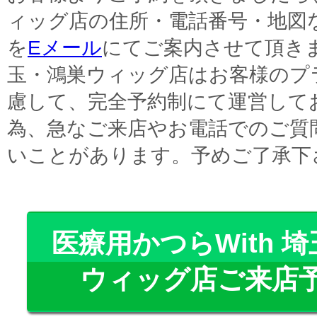
ィッグ店の住所・電話番号・地図
を
Eメール
にてご案内させて頂きま
玉・鴻巣ウィッグ店はお客様のプ
慮して、完全予約制にて運営して
為、急なご来店やお電話でのご質
いことがあります。予めご了承下
医療用かつらWith 
ウィッグ店ご来店予