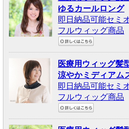
ゆるカールロング
即日納品可能セミ
フルウィッグ商品
医療用ウィッグ髪
涼やかミディアム
即日納品可能セミ
フルウィッグ商品