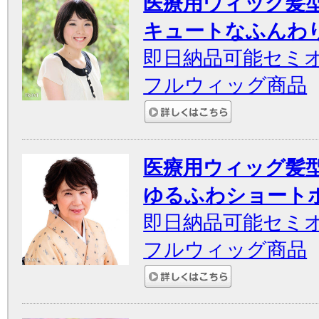
医療用ウィッグ髪
キュートなふんわ
即日納品可能セミ
フルウィッグ商品
医療用ウィッグ髪
ゆるふわショート
即日納品可能セミ
フルウィッグ商品