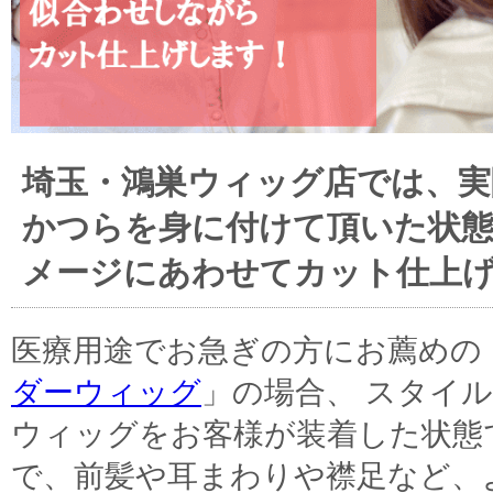
埼玉・鴻巣ウィッグ店では、実
かつらを身に付けて頂いた状
メージにあわせてカット仕上
医療用途でお急ぎの方にお薦めの
ダーウィッグ
」の場合、 スタイ
ウィッグをお客様が装着した状態
で、前髪や耳まわりや襟足など、