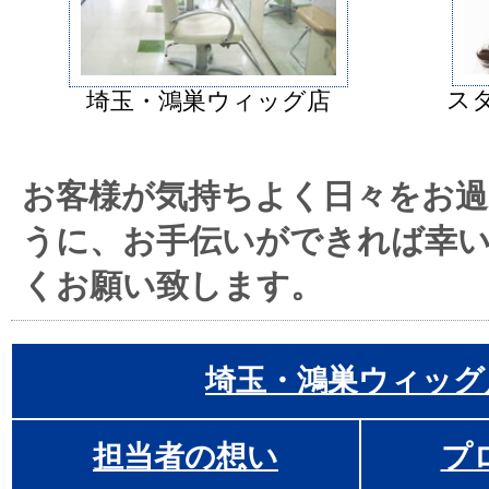
ス
埼玉・鴻巣ウィッグ店
お客様が気持ちよく日々をお
うに、お手伝いができれば幸
くお願い致します。
埼玉・鴻巣ウィッグ
担当者の想い
プ